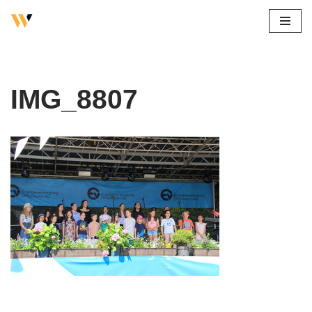
Zum
Inhalt
springen
IMG_8807