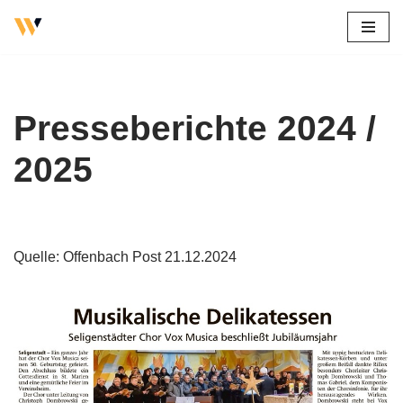
Zum
Inhalt
springen
Presseberichte 2024 /
2025
Quelle: Offenbach Post 21.12.2024