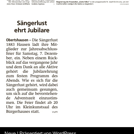
Neve
| Präsentiert von
WordPress