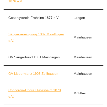
1876 e.V.
Gesangverein Frohsinn 1877 e.V.
Langen
Sängervereinigung 1887 Mainflingen
Mainhausen
e.V.
GV Sängerbund 1901 Mainflingen
Mainhausen
GV Liederkranz 1903 Zellhausen
Mainhausen
Concordia-Chöre Dietesheim 1873
Mühlheim
e.V.