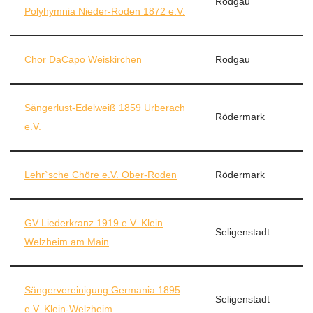
Rodgau
Polyhymnia Nieder-Roden 1872 e.V.
Chor DaCapo Weiskirchen
Rodgau
Sängerlust-Edelweiß 1859 Urberach
Rödermark
e.V.
Lehr`sche Chöre e.V. Ober-Roden
Rödermark
GV Liederkranz 1919 e.V. Klein
Seligenstadt
Welzheim am Main
Sängervereinigung Germania 1895
Seligenstadt
e.V. Klein-Welzheim