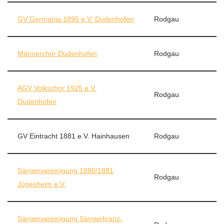
GV Germania 1895 e.V. Dudenhofen
Rodgau
Männerchor Dudenhofen
Rodgau
AGV Volkschor 1925 e.V.
Rodgau
Dudenhofen
GV Eintracht 1881 e.V. Hainhausen
Rodgau
Sängervereinigung 1880/1881
Rodgau
Jügesheim e.V.
Sängervereinigung Sängerkranz-