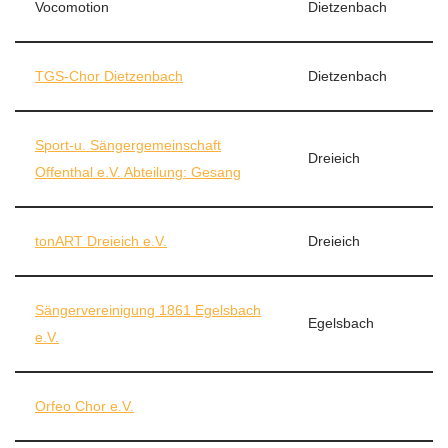
Vocomotion
Dietzenbach
TGS-Chor Dietzenbach
Dietzenbach
Sport-u. Sängergemeinschaft
Dreieich
Offenthal e.V. Abteilung: Gesang
tonART Dreieich e.V.
Dreieich
Sängervereinigung 1861 Egelsbach
Egelsbach
e.V.
Orfeo Chor e.V.