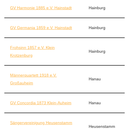
GV Harmonie 1885 e.V. Hainstadt
Hainburg
GV Germania 1859 e.V. Hainstadt
Hainburg
Frohsinn 1857 e.V. Klein
Hainburg
Krotzenburg
Männerquartett 1918 e.V.
Hanau
Großauheim
GV Concordia 1873 Klein-Auheim
Hanau
Sängervereinigung Heusenstamm
Heusenstamm