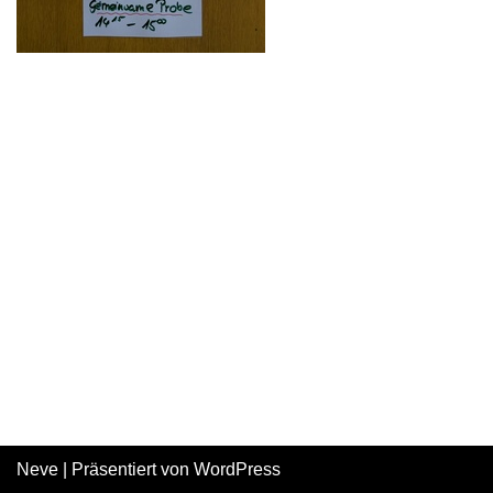
Neve
| Präsentiert von
WordPress